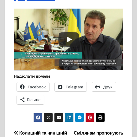
Надіслати друзям
Facebook
Telegram
Друк
Більше
Навігація
Колишній та нинішній
Смілянам пропонують