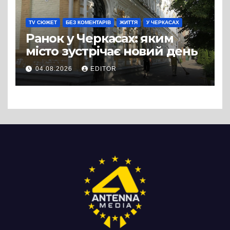
TV СЮЖЕТ
БЕЗ КОМЕНТАРІВ
ЖИТТЯ
У ЧЕРКАСАХ
Ранок у Черкасах: яким
місто зустрічає новий день
04.08.2026
EDITOR