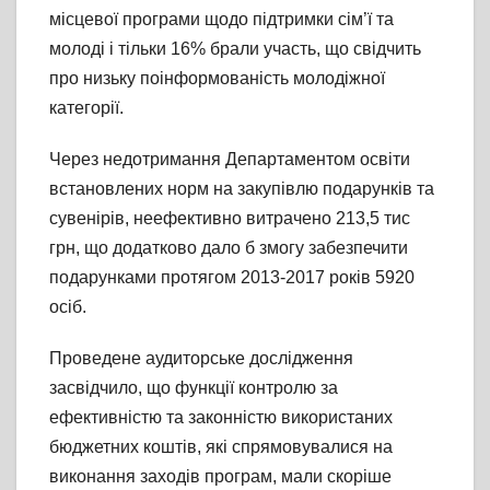
місцевої програми щодо підтримки сім’ї та
молоді і тільки 16% брали участь, що свідчить
про низьку поінформованість молодіжної
категорії.
Через недотримання Департаментом освіти
встановлених норм на закупівлю подарунків та
сувенірів, неефективно витрачено 213,5 тис
грн, що додатково дало б змогу забезпечити
подарунками протягом 2013-2017 років 5920
осіб.
Проведене аудиторське дослідження
засвідчило, що функції контролю за
ефективністю та законністю використаних
бюджетних коштів, які спрямовувалися на
виконання заходів програм, мали скоріше