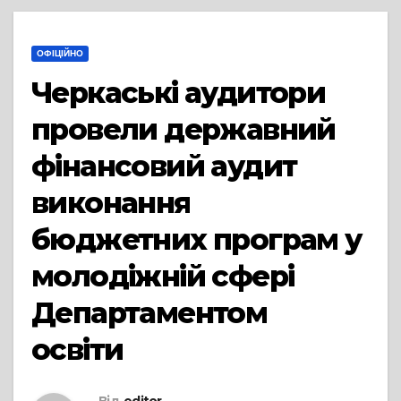
ОФІЦІЙНО
Черкаські аудитори
провели державний
фінансовий аудит
виконання
бюджетних програм у
молодіжній сфері
Департаментом
освіти