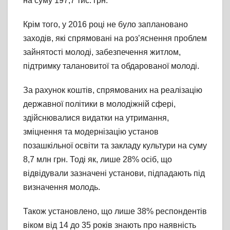
на суму 197,7 тис. грн.
Крім того, у 2016 році не було заплановано
заходів, які спрямовані на роз’яснення проблем
зайнятості молоді, забезпечення житлом,
підтримку талановитої та обдарованої молоді.
За рахунок коштів, спрямованих на реалізацію
державної політики в молодіжній сфері,
здійснювалися видатки на утримання,
зміцнення та модернізацію установ
позашкільної освіти та закладу культури на суму
8,7 млн грн. Тоді як, лише 28% осіб, що
відвідували зазначені установи, підпадають під
визначення молодь.
Також установлено, що лише 38% респондентів
віком від 14 до 35 років знають про наявність