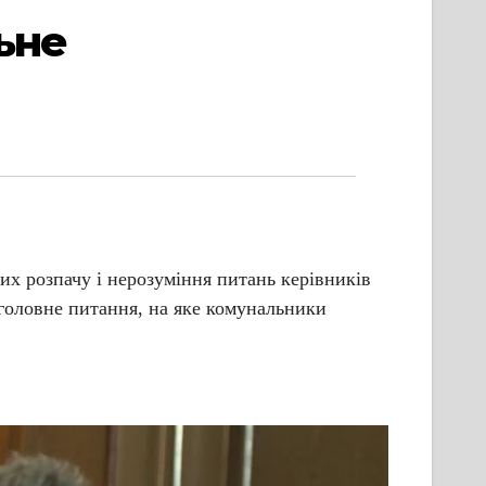
ьне
их розпачу і нерозуміння питань керівників
 головне питання, на яке комунальники