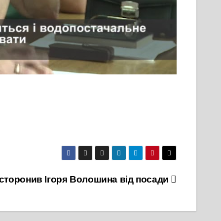
дсторонив Ігоря Волошина від посади