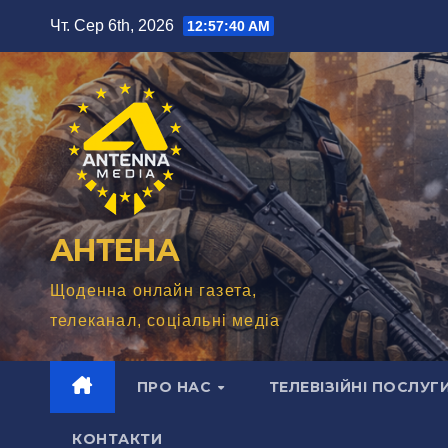
Перейти
Чт. Сер 6th, 2026
12:57:41 AM
до
вмісту
АНТЕНА
Щоденна онлайн газета,
телеканал, соціальні медіа
ПРО НАС
ТЕЛЕВІЗІЙНІ ПОСЛУГ
КОНТАКТИ