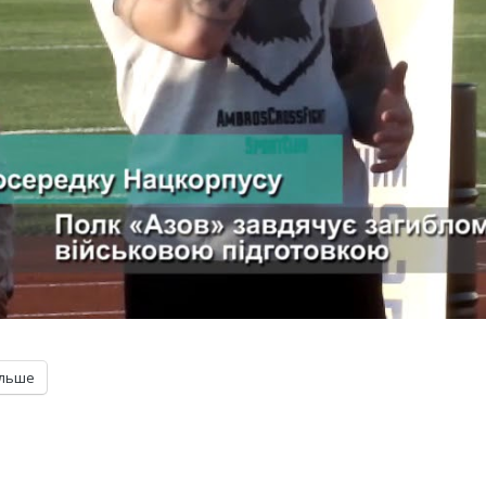
ільше