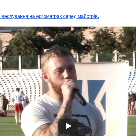
 веслування на ергометрах серед майстрів.