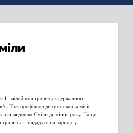
міли
е 11 мільйонів гривень з державного
в’я. Тож профільна депутатська комісія
плати медикам Сміли до кінця року. На це
 гривень – віддадуть на зарплату