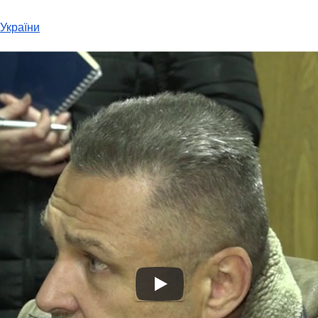
України