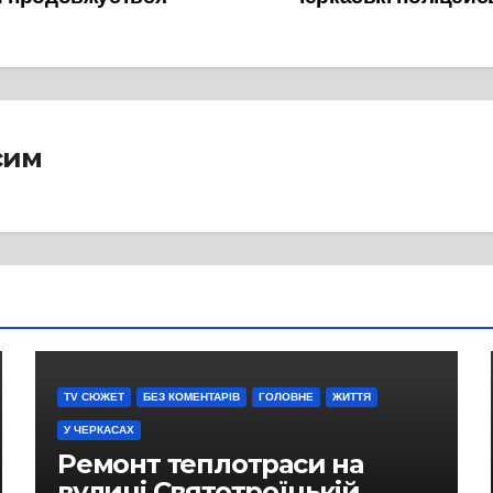
сим
TV СЮЖЕТ
БЕЗ КОМЕНТАРІВ
ГОЛОВНЕ
ЖИТТЯ
У ЧЕРКАСАХ
Ремонт теплотраси на
вулиці Святотроїцькій