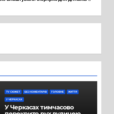
TV СЮЖЕТ
БЕЗ КОМЕНТАРІВ
ГОЛОВНЕ
ЖИТТЯ
У ЧЕРКАСАХ
У Черкасах тимчасово
перекрито рух вулицею