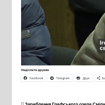
Надіслати друзям
Facebook
Telegram
Друк
Б
Зариблення Графського озера Сміл