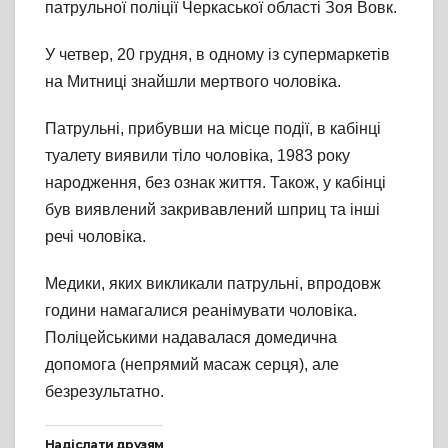
патрульної поліції Черкаської області Зоя Вовк.
У четвер, 20 грудня, в одному із супермаркетів
на Митниці знайшли мертвого чоловіка.
Патрульні, прибувши на місце події, в кабінці
туалету виявили тіло чоловіка, 1983 року
народження, без ознак життя. Також, у кабінці
був виявлений закривавлений шприц та інші
речі чоловіка.
Медики, яких викликали патрульні, впродовж
години намагалися реанімувати чоловіка.
Поліцейськими надавалася домедична
допомога (непрямий масаж серця), але
безрезультатно.
Надіслати друзям