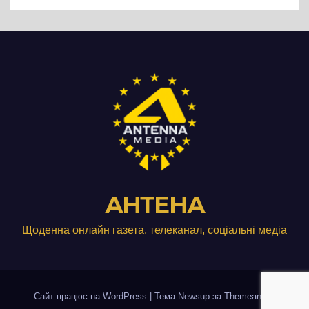
виробництвом м’яса птиці
АНТЕНА
Щоденна онлайн газета, телеканал, соціальні медіа
Сайт працює на WordPress
|
Тема:Newsup за
Themeansar
.