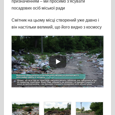
призначенням – ми просимо з’ясувати
посадових осіб міської ради
Смітник на цьому місці створений уже давно і
він настільки великий, що його видно з космосу