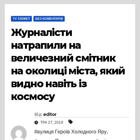
TV СЮЖЕТ
БЕЗ КОМЕНТАРІВ
Журналісти
натрапили на
величезний смітник
на околиці міста, який
видно навіть із
космосу
Від
editor
ТРА 27, 2019
#вулиця Героїв Холодного Яру
,