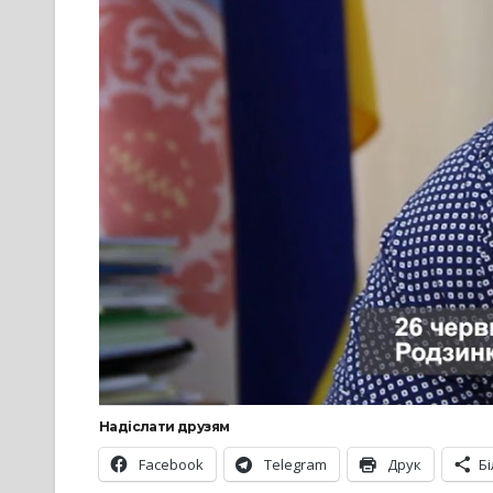
Надіслати друзям
Facebook
Telegram
Друк
Б