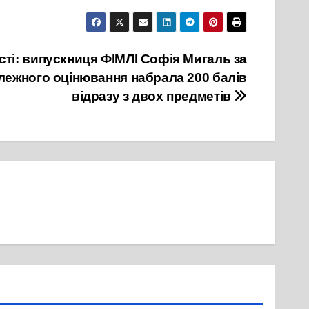
сті: випускниця ФІМЛІ Софія Мигаль за
лежного оцінювання набрала 200 балів
відразу з двох предметів