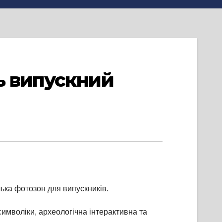
ь випускний
ька фотозон для випускників.
символіки, археологічна інтерактивна та