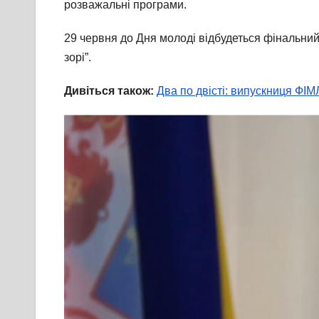
розважальні програми.
29 червня до Дня молоді відбудеться фінальний е
зорі”.
Дивіться також:
Два по двісті: випускниця ФІ