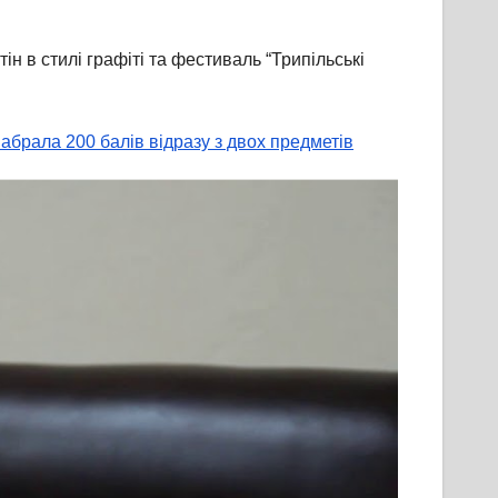
ін в стилі графіті та фестиваль “Трипільські
абрала 200 балів відразу з двох предметів