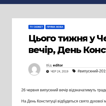
TV СЮЖЕТ
ПРЯМА МОВА
Цього тижня у Ч
вечір, День Конс
Від
editor
#випускний-201
ЧЕР 24, 2019
26 червня випускний вечір відзначатимуть трад
На День Конституції відбудеться свято духової 