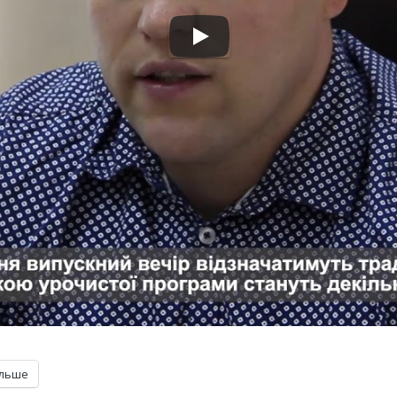
ільше