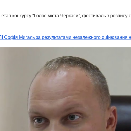
тап конкурсу “Голос міста Черкаси”, фестиваль з розпису ст
МЛІ Софія Мигаль за результатами незалежного оцінювання н