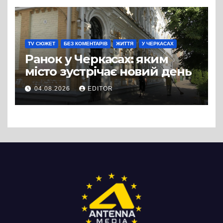
TV СЮЖЕТ
БЕЗ КОМЕНТАРІВ
ЖИТТЯ
У ЧЕРКАСАХ
Ранок у Черкасах: яким
місто зустрічає новий день
04.08.2026
EDITOR