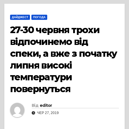
ДАЙДЖЕСТ
ПОГОДА
27-30 червня трохи
відпочинемо від
спеки, а вже з початку
липня високі
температури
повернуться
Від
editor
ЧЕР 27, 2019