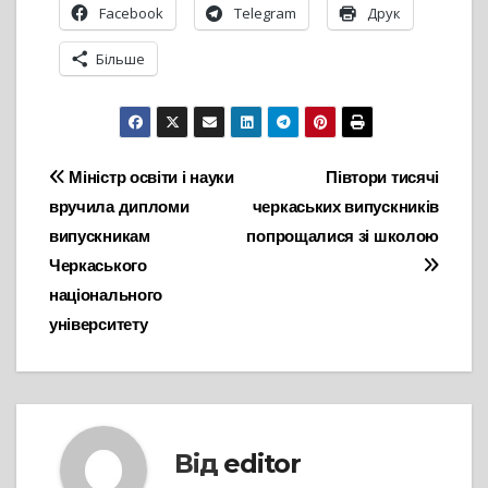
Facebook
Telegram
Друк
Більше
Навігація
Міністр освіти і науки
Півтори тисячі
вручила дипломи
черкаських випускників
записів
випускникам
попрощалися зі школою
Черкаського
національного
університету
Від
editor