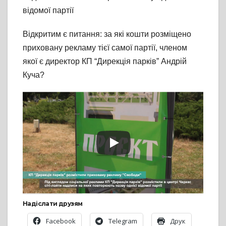
відомої партії
Відкритим є питання: за які кошти розміщено
приховану рекламу тієї самої партії, членом
якої є директор КП “Дирекція парків” Андрій
Куча?
Надіслати друзям
Facebook
Telegram
Друк