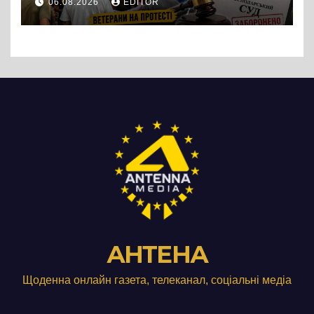
06.08.2026
EDITOR
підприємства ТОВ «Омега
Три», що займається
виробництвом м’яса птиці
АНТЕНА
Щоденна онлайн газета, телеканал, соціальні медіа