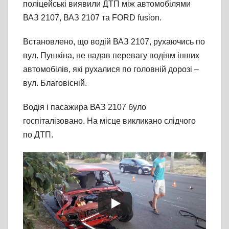
поліцейські виявили ДТП між автомобілями
ВАЗ 2107, ВАЗ 2107 та FORD fusion.
Встановлено, що водій ВАЗ 2107, рухаючись по
вул. Пушкіна, не надав перевагу водіям інших
автомобілів, які рухалися по головній дорозі –
вул. Благовісній.
Водія і пасажира ВАЗ 2107 було
госпіталізовано. На місце викликано слідчого
по ДТП.