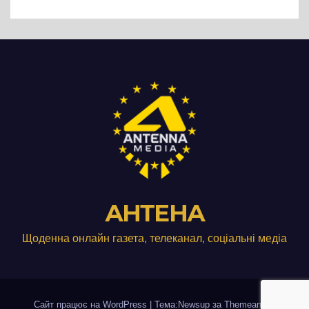
виробництвом м’яса птиці
АНТЕНА
Щоденна онлайн газета, телеканал, соціальні медіа
Сайт працює на WordPress
|
Тема:Newsup за
Themeansar
.