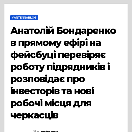
#ANTENNABLOG
Анатолій Бондаренко
в прямому ефірі на
фейсбуці перевіряє
роботу підрядників і
розповідає про
інвесторів та нові
робочі місця для
черкасців