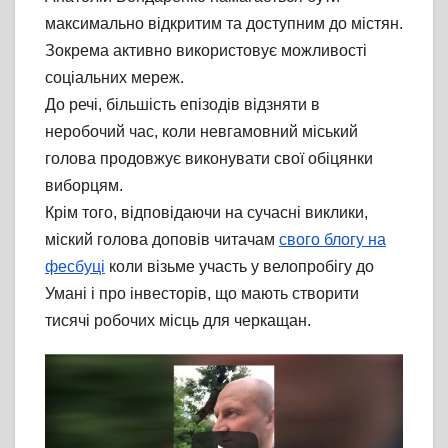
максимально відкритим та доступним до містян.
Зокрема активно використовує можливості
соціальних мереж.
До речі, більшість епізодів відзняти в
неробочий час, коли невгамовний міський
голова продовжує виконувати свої обіцянки
виборцям.
Крім того, відповідаючи на сучасні виклики,
міский голова доповів читачам
свого блогу на
фесбуці
коли візьме участь у велопробігу до
Умані і про інвесторів, що мають створити
тисячі робочих місць для черкащан.