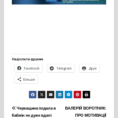
Надіслати друзям
Facebook
Telegram
Друк
Більше
Навігація
Черкащина подала в
ВАЛЕРІЙ ВОРОТНИК:
Кабмін не дуже вдалі
ПРО МОТИВАЦІЇ