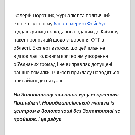
Валерій Воротник, журналіст та політичний
експерт, у своєму
блозі в мережі Фейсбук
піддав критиці нещодавно поданий до Кабміну
пакет пропозицій щодо утворення ОТГ в
області. Експерт вважає, що цей план не
відповідає головним критеріям утворення
об’єднаних громад і не виправляє допущені
раніше помилки. В якості прикладу наводяться
принаймні дві ситуації.
На Золотоношу навішали купу депресняка.
Принаймні, Новодмитрівський маразм із
центром в Золотоноші без Золотоноші не
пройшов. І це радує