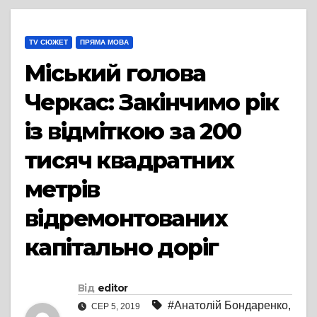
TV СЮЖЕТ
ПРЯМА МОВА
Міський голова
Черкас: Закінчимо рік
із відміткою за 200
тисяч квадратних
метрів
відремонтованих
капітально доріг
Від
editor
#Анатолій Бондаренко
,
СЕР 5, 2019