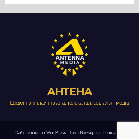
виробництвом м’яса птиці
АНТЕНА
Щоденна онлайн газета, телеканал, соціальні медіа
Сайт працює на WordPress
|
Тема:Newsup за
Themeansar
.