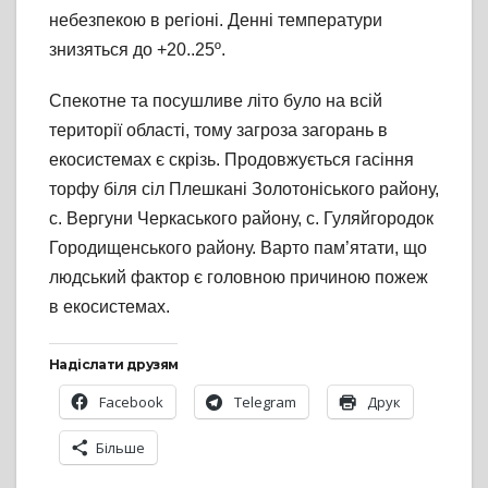
небезпекою в регіоні. Денні температури
знизяться до +20..25º.
Спекотне та посушливе літо було на всій
території області, тому загроза загорань в
екосистемах є скрізь. Продовжується гасіння
торфу біля сіл Плешкані Золотоніського району,
с. Вергуни Черкаського району, с. Гуляйгородок
Городищенського району. Варто пам’ятати, що
людський фактор є головною причиною пожеж
в екосистемах.
Надіслати друзям
Facebook
Telegram
Друк
Більше