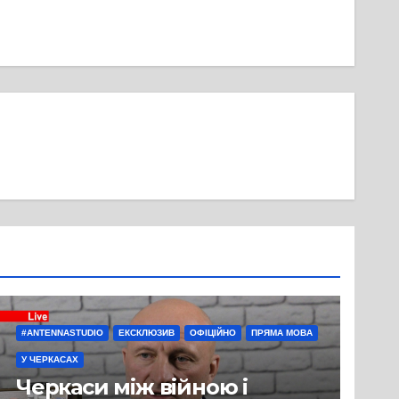
#ANTENNASTUDIO
ЕКСКЛЮЗИВ
ОФІЦІЙНО
ПРЯМА МОВА
У ЧЕРКАСАХ
Черкаси між війною і