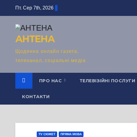
Перейти
Пт. Сер 7th, 2026
до
вмісту
АНТЕНА
Щоденна онлайн газета,
телеканал, соціальні медіа
ПРО НАС
ТЕЛЕВІЗІЙНІ ПОСЛУГИ
КОНТАКТИ
TV СЮЖЕТ
ПРЯМА МОВА