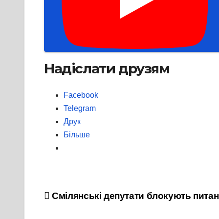
Надіслати друзям
Facebook
Telegram
Друк
Більше
Навігація
Смілянські депутати блокують питан