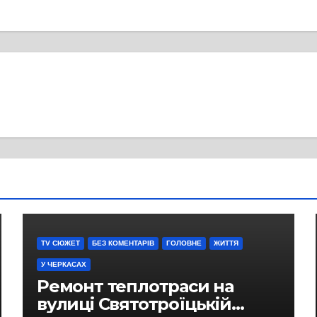
TV СЮЖЕТ
БЕЗ КОМЕНТАРІВ
ГОЛОВНЕ
ЖИТТЯ
У ЧЕРКАСАХ
Ремонт теплотраси на
вулиці Святотроїцькій