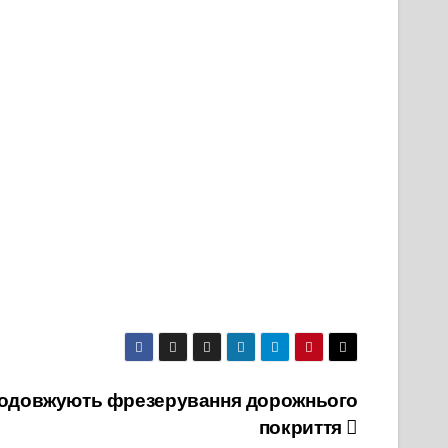
продовжують фрезерування дорожнього
покриття