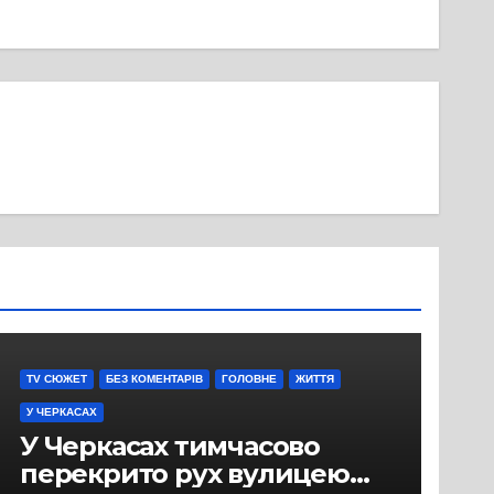
TV СЮЖЕТ
БЕЗ КОМЕНТАРІВ
ГОЛОВНЕ
ЖИТТЯ
У ЧЕРКАСАХ
У Черкасах тимчасово
перекрито рух вулицею