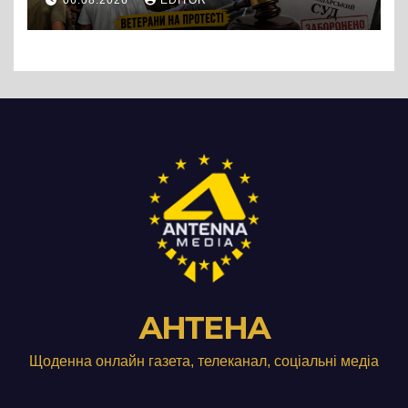
06.08.2026
EDITOR
підприємства ТОВ «Омега
Три», що займається
виробництвом м’яса птиці
АНТЕНА
Щоденна онлайн газета, телеканал, соціальні медіа