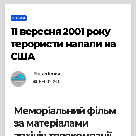
ІСТОРІЯ
11 вересня 2001 року
терористи напали на
США
Від
antenna
ВЕР 11, 2019
Меморіальний фільм
за матеріалами
архівів телекомпанії