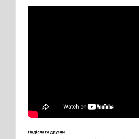
Надіслати друзям