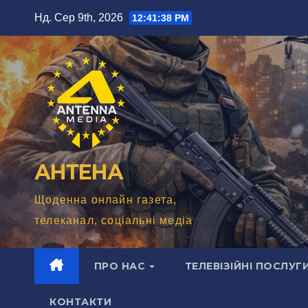
Перейти
Нд. Сер 9th, 2026
12:41:39 PM
до
вмісту
АНТЕНА
Щоденна онлайн газета,
телеканал, соціальні медіа
ПРО НАС
ТЕЛЕВІЗІЙНІ ПОСЛУГ
КОНТАКТИ