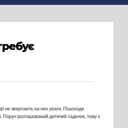
требує
ії не звертають на них уваги. Пішоходи
и. Поруч розташований дитячий садочок, тому є