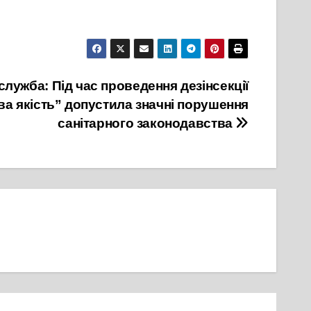
ужба: Під час проведення дезінсекції
ва якість” допустила значні порушення
санітарного законодавства