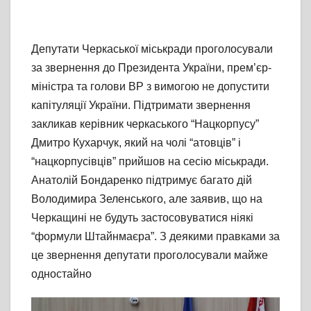
Депутати Черкаської міськради проголосували
за звернення до Президента України, прем’єр-
міністра та голови ВР з вимогою не допустити
капітуляції України. Підтримати звернення
закликав керівник черкаського “Нацкорпусу”
Дмитро Кухарчук, який на чолі “атовців” і
“нацкорпусівців” прийшов на сесію міськради.
Анатолій Бондаренко підтримує багато дій
Володимира Зеленського, але заявив, що на
Черкащині не будуть застосовуватися ніякі
“формули Штайнмаєра”. З деякими правками за
це звернення депутати проголосували майже
одностайно