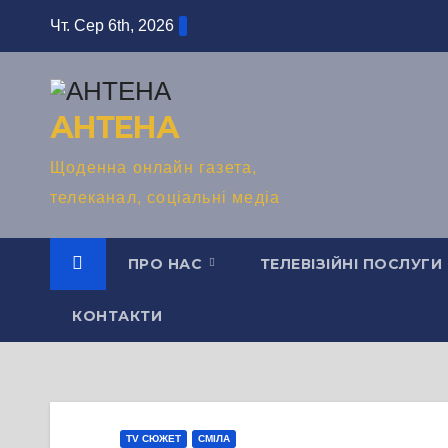
Перейти
Чт. Сер 6th, 2026
до
вмісту
АНТЕНА
Щоденна онлайн газета,
телеканал, соціальні медіа
ПРО НАС
ТЕЛЕВІЗІЙНІ ПОСЛУГИ
КОНТАКТИ
TV СЮЖЕТ
СМІЛА