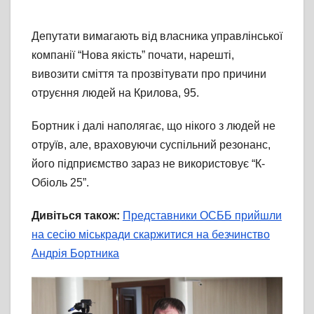
Депутати вимагають від власника управлінської
компанії “Нова якість” почати, нарешті,
вивозити сміття та прозвітувати про причини
отруєння людей на Крилова, 95.
Бортник і далі наполягає, що нікого з людей не
отруїв, але, враховуючи суспільний резонанс,
його підприємство зараз не використовує “К-
Обіоль 25”.
Дивіться також:
Представники ОСББ прийшли
на сесію міськради скаржитися на безчинство
Андрія Бортника