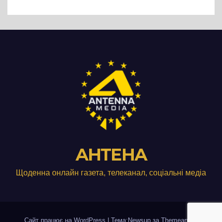
виробництвом м’яса птиці
АНТЕНА
Щоденна онлайн газета, телеканал, соціальні медіа
Сайт працює на WordPress
|
Тема:Newsup за
Themeansar
.