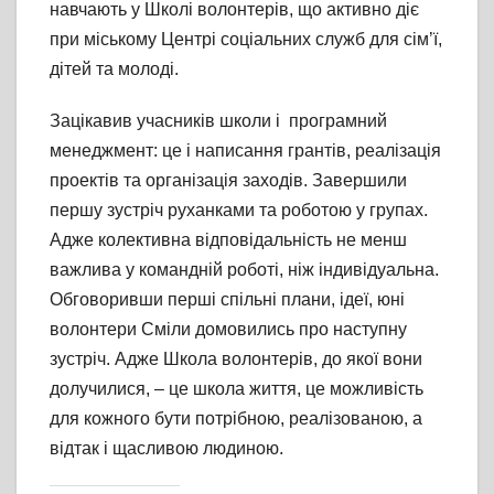
навчають у Школі волонтерів, що активно діє
при міському Центрі соціальних служб для сім’ї,
дітей та молоді.
Зацікавив учасників школи і програмний
менеджмент: це і написання грантів, реалізація
проектів та організація заходів. Завершили
першу зустріч руханками та роботою у групах.
Адже колективна відповідальність не менш
важлива у командній роботі, ніж індивідуальна.
Обговоривши перші спільні плани, ідеї, юні
волонтери Сміли домовились про наступну
зустріч. Адже Школа волонтерів, до якої вони
долучилися, – це школа життя, це можливість
для кожного бути потрібною, реалізованою, а
відтак і щасливою людиною.