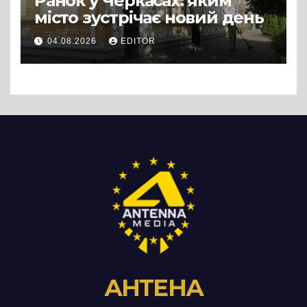
Ранок у Черкасах: яким
місто зустрічає новий день
04.08.2026
EDITOR
АНТЕНА