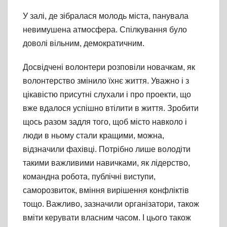
У залі, де зібралася молодь міста, панувала
невимушена атмосфера. Спілкування було
доволі вільним, демократичним.
Досвідчені волонтери розповіли новачкам, як
волонтерство змінило їхнє життя. Уважно і з
цікавістю присутні слухали і про проекти, що
вже вдалося успішно втілити в життя. Зробити
щось разом задля того, щоб місто навколо і
люди в ньому стали кращими, можна,
відзначили фахівці. Потрібно лише володіти
такими важливими навичками, як лідерство,
командна робота, публічні виступи,
саморозвиток, вміння вирішення конфліктів
тощо. Важливо, зазначили організатори, також
вміти керувати власним часом. І цього також