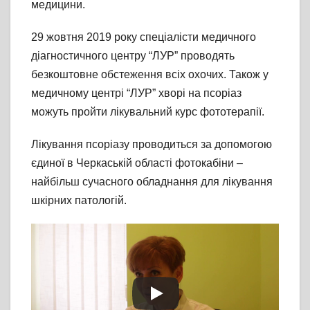
медицини.
29 жовтня 2019 року спеціалісти медичного
діагностичного центру “ЛУР” проводять
безкоштовне обстеження всіх охочих. Також у
медичному центрі “ЛУР” хворі на псоріаз
можуть пройти лікувальний курс фототерапії.
Лікування псоріазу проводиться за допомогою
єдиної в Черкаській області фотокабіни –
найбільш сучасного обладнання для лікування
шкірних патологій.