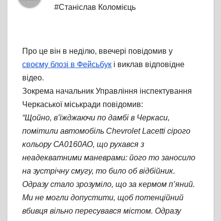
#Станіслав Коломієць
Про це він в неділю, ввечері повідомив у
своєму блозі в Фейсьбук
і виклав відповідне
відео.
Зокрема начальник Управління інспектування
Черкаської міськради повідомив:
“Щойно, в’їжджаючи по дамбі в Черкаси,
помітили автомобіль Chevrolet Lacetti сірого
кольору СА0160АО, що рухався з
неадекватними маневрами: його то заносило
на зустрічну смугу, то било об відбійник.
Одразу стало зрозуміло, що за кермом п’яний.
Ми не могли допустити, щоб потенційний
вбивця вільно пересувався містом. Одразу