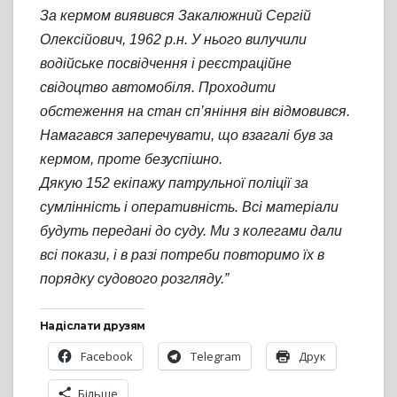
За кермом виявився Закалюжний Сергій
Олексійович, 1962 р.н. У нього вилучили
водійське посвідчення і реєстраційне
свідоцтво автомобіля. Проходити
обстеження на стан сп’яніння він відмовився.
Намагався заперечувати, що взагалі був за
кермом, проте безуспішно.
Дякую 152 екіпажу патрульної поліції за
сумлінність і оперативність. Всі матеріали
будуть передані до суду. Ми з колегами дали
всі покази, і в разі потреби повторимо їх в
порядку судового розгляду.”
Надіслати друзям
Facebook
Telegram
Друк
Більше