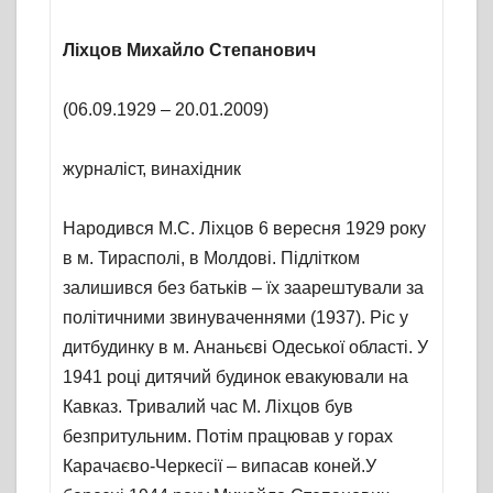
Ліхцов Михайло Степанович
(06.09.1929 – 20.01.2009)
журналіст, винахідник
Народився М.С. Ліхцов 6 вересня 1929 року
в м. Тирасполі, в Молдові. Підлітком
залишився без батьків – їх заарештували за
політичними звинуваченнями (1937). Ріс у
дитбудинку в м. Ананьєві Одеської області. У
1941 році дитячий будинок евакуювали на
Кавказ. Тривалий час М. Ліхцов був
безпритульним. Потім працював у горах
Карачаєво-Черкесії – випасав коней.У