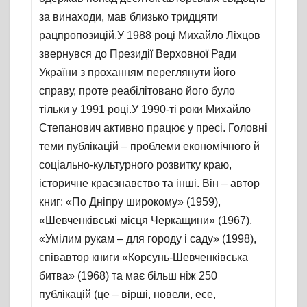
за винаходи, мав близько тридцяти
рацпропозицій.У 1988 році Михайло Ліхцов
звернувся до Президії Верховної Ради
України з проханням переглянути його
справу, проте реабілітовано його було
тільки у 1991 році.У 1990-ті роки Михайло
Степанович активно працює у пресі. Головні
теми публікацій – проблеми економічного й
соціально-культурного розвитку краю,
історичне краєзнавство та інші. Він – автор
книг: «По Дніпру широкому» (1959),
«Шевченківські місця Черкащини» (1967),
«Умілим рукам – для городу і саду» (1998),
співавтор книги «Корсунь-Шевченківська
битва» (1968) та має більш ніж 250
публікацій (це – вірші, новели, есе,