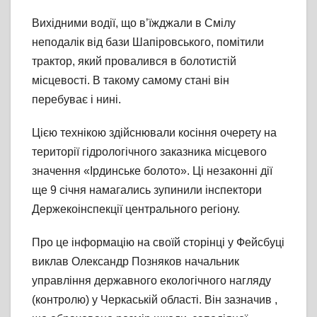
Вихідними водії, що в’їжджали в Смілу
неподалік від бази Шапіровського, помітили
трактор, який провалився в болотистій
місцевості. В такому самому стані він
перебуває і нині.
Цією технікою здійснювали косіння очерету на
території гідрологічного заказника місцевого
значення «Ірдинське болото». Ці незаконні дії
ще 9 січня намагались зупинили інспектори
Держекоінспекції центрального регіону.
Про це інформацію на своїй сторінці у Фейсбуці
виклав Олександр Позняков начальник
управління державного екологічного нагляду
(контролю) у Черкаській області. Він зазначив ,