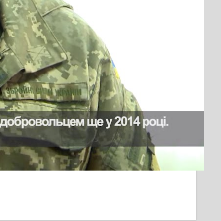
і почав діяти «Громадський простір»