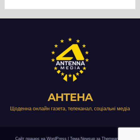
виробництвом м’яса птиці
АНТЕНА
Щоденна онлайн газета, телеканал, соціальні медіа
Сайт працює на WordPress
|
Тема:Newsup за
Themeansar
.