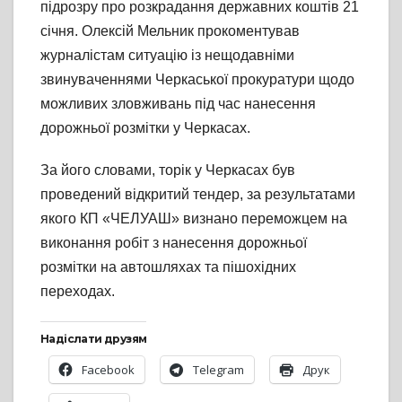
підрозру про розкрадання державних коштів 21
січня. Олексій Мельник прокоментував
журналістам ситуацію із нещодавніми
звинуваченнями Черкаської прокуратури щодо
можливих зловживань під час нанесення
дорожньої розмітки у Черкасах.
За його словами, торік у Черкасах був
проведений відкритий тендер, за результатами
якого КП «ЧЕЛУАШ» визнано переможцем на
виконання робіт з нанесення дорожньої
розмітки на автошляхах та пішохідних
переходах.
Надіслати друзям
Facebook
Telegram
Друк