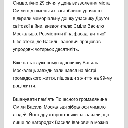
Символічно 29 січня у день визволення міста
Сміли від німецьких загарбників урочисто
відкрили меморіальну дошку учаснику Другої
світової війни, визволителю Сміли Василю
Москальцю. Розмістили її на фасаді дитячої
бібліотеки, де Василь Іванович працював
упродовж чотирьох десятиліть.
Вже на заслуженому відпочинку Василь
Москалець завжди залишався на вістрі
громадського життя, пішовши з життя на 99-му
році життя.
Вшанувати пам’ять Почесного громадянина
Сміли Василя Москальця зібралося чимало
людей. Його друзі фронтовики зазначали, що
лише по нагородах Василя Івановича можна