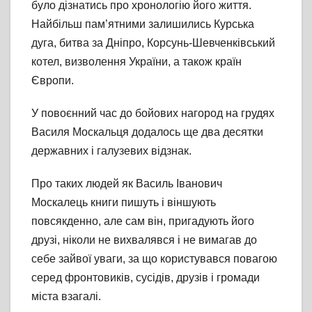
було дізнатись про хронологію його життя.
Найбільш пам’ятними залишились Курська
дуга, битва за Дніпро, Корсунь-Шевченківський
котел, визволення України, а також країн
Європи.
У повоєнний час до бойових нагород на грудях
Василя Москальця додалось ще два десятки
державних і галузевих відзнак.
Про таких людей як Василь Іванович
Москалець книги пишуть і віншують
повсякденно, але сам він, пригадують його
друзі, ніколи не вихвалявся і не вимагав до
себе зайвої уваги, за що користувався повагою
серед фронтовиків, сусідів, друзів і громади
міста взагалі.