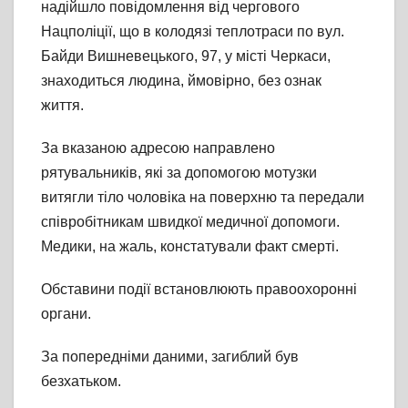
надійшло повідомлення від чергового
Нацполіції, що в колодязі теплотраси по вул.
Байди Вишневецького, 97, у місті Черкаси,
знаходиться людина, ймовірно, без ознак
життя.
За вказаною адресою направлено
рятувальників, які за допомогою мотузки
витягли тіло чоловіка на поверхню та передали
співробітникам швидкої медичної допомоги.
Медики, на жаль, констатували факт смерті.
Обставини події встановлюють правоохоронні
органи.
За попередніми даними, загиблий був
безхатьком.