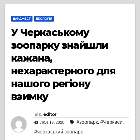
ДАЙДЖЕСТ
ЕКОЛОГІЯ
У Черкаському
зоопарку знайшли
кажана,
нехарактерного для
нашого регіону
взимку
Від
editor
#зоопарк
,
#Черкаси
,
ЛЮТ 18, 2020
#черкаський зоопарк