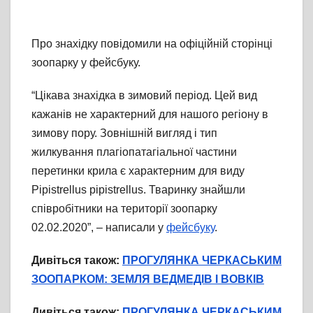
Про знахідку повідомили на офіційній сторінці
зоопарку у фейсбуку.
“Цікава знахідка в зимовий період. Цей вид
кажанів не характерний для нашого регіону в
зимову пору. Зовнішній вигляд і тип
жилкування плагіопатагіальної частини
перетинки крила є характерним для виду
Pipistrellus pipistrellus. Тваринку знайшли
співробітники на території зоопарку
02.02.2020”, – написали у
фейсбуку
.
Дивіться також:
ПРОГУЛЯНКА ЧЕРКАСЬКИМ
ЗООПАРКОМ: ЗЕМЛЯ ВЕДМЕДІВ І ВОВКІВ
Дивіться також:
ПРОГУЛЯНКА ЧЕРКАСЬКИМ