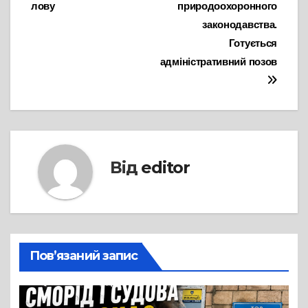
лову
природоохоронного
законодавства.
Готується
адміністративний позов
Від
editor
Пов’язаний запис