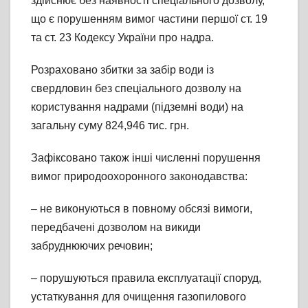
здійснює без наявності спеціального дозволу,
що є порушенням вимог частини першої ст. 19
та ст. 23 Кодексу України про надра.
Розраховано збитки за забір води із
свердловин без спеціального дозволу на
користування надрами (підземні води) на
загальну суму 824,946 тис. грн.
Зафіксовано також інші численні порушення
вимог природоохоронного законодавства:
– не виконуються в повному обсязі вимоги,
передбачені дозволом на викиди
забруднюючих речовин;
– порушуються правила експлуатації споруд,
устаткування для очищення газопилового