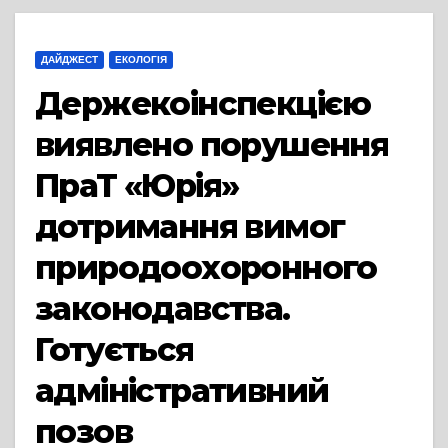
ДАЙДЖЕСТ
ЕКОЛОГІЯ
Держекоінспекцією
виявлено порушення
ПраТ «Юрія»
дотримання вимог
природоохоронного
законодавства.
Готується
адміністративний
позов