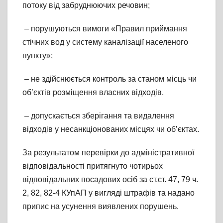
потоку від забруднюючих речовин;
– порушуються вимоги «Правил приймання
стічних вод у систему каналізації населеного
пункту»;
– не здійснюється контроль за станом місць чи
об’єктів розміщення власних відходів.
– допускається зберігання та видалення
відходів у несанкціонованих місцях чи об’єктах.
За результатом перевірки до адміністративної
відповідальності притягнуто чотирьох
відповідальних посадових осіб за ст.ст. 47, 79 ч.
2, 82, 82-4 КУпАП у вигляді штрафів та надано
припис на усунення виявлених порушень.