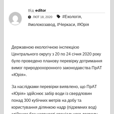
Від
editor
#Екологія
,
ЛЮТ 18, 2020
#молокозавод
,
#Черкаси
,
#Юрія
Державною екологічною інспекцією
Центрального округу з 20 по 24 січня 2020 року
було проведено планову перевірку дотримання
вимог природоохоронного законодавства ПрАТ
«Юрія».
За наслідками перевірки виявлено, що ПрАТ
«Юрія» здійснює забір води із свердловин
понад 300 кубічних метрів на добу та
користування ділянкою надр (підземних вод)