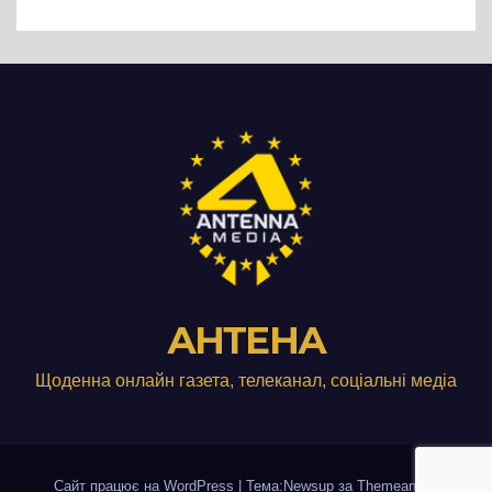
виробництвом м’яса птиці
АНТЕНА
Щоденна онлайн газета, телеканал, соціальні медіа
Сайт працює на WordPress
|
Тема:Newsup за
Themeansar
.