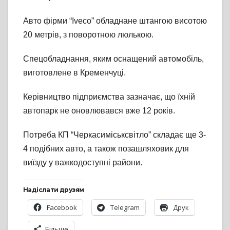
Авто фірми “Iveco” обладнане штангою висотою
20 метрів, з поворотною люлькою.
Спецобладнання, яким оснащений автомобіль,
виготовлене в Кременчуці.
Керівництво підприємства зазначає, що їхній
автопарк не оновлювався вже 12 років.
Потреба КП “Черкасиміськсвітло” складає ще 3-
4 подібних авто, а також позашляховик для
виїзду у важкодоступні райони.
Надіслати друзям
Facebook
Telegram
Друк
Більше