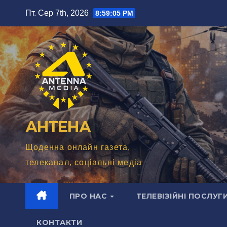
Перейти
Пт. Сер 7th, 2026
8:59:07 PM
до
вмісту
АНТЕНА
Щоденна онлайн газета,
телеканал, соціальні медіа
ПРО НАС
ТЕЛЕВІЗІЙНІ ПОСЛУГ
КОНТАКТИ