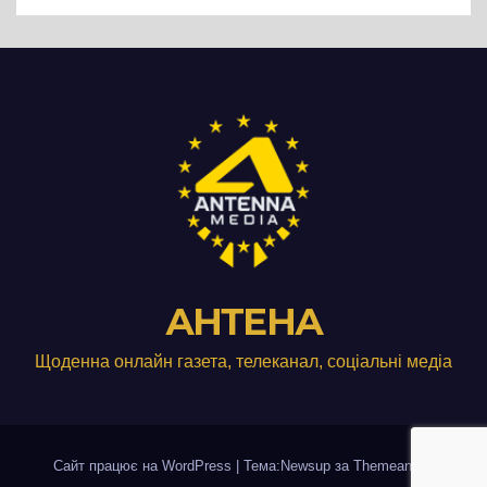
виробництвом м’яса птиці
АНТЕНА
Щоденна онлайн газета, телеканал, соціальні медіа
Сайт працює на WordPress
|
Тема:Newsup за
Themeansar
.