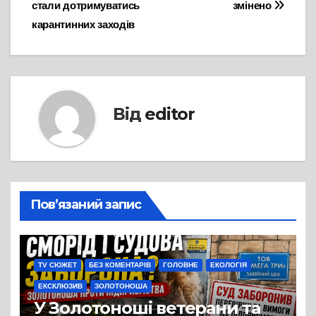
стали дотримуватись
змінено
карантинних заходів
Від
editor
Пов’язаний запис
TV СЮЖЕТ
БЕЗ КОМЕНТАРІВ
ГОЛОВНЕ
ЕКОЛОГІЯ
ЕКСКЛЮЗИВ
ЗОЛОТОНОША
У Золотоноші ветерани та