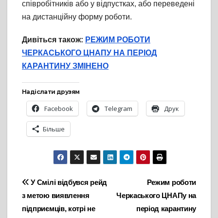
співробітників або у відпустках, або переведені
на дистанційну форму роботи.
Дивіться також:
РЕЖИМ РОБОТИ
ЧЕРКАСЬКОГО ЦНАПУ НА ПЕРІОД
КАРАНТИНУ ЗМІНЕНО
Надіслати друзям
Facebook
Telegram
Друк
Більше
Навігація
У Смілі відбувся рейд
Режим роботи
з метою виявлення
Черкаського ЦНАПу на
записів
підприємців, котрі не
період карантину