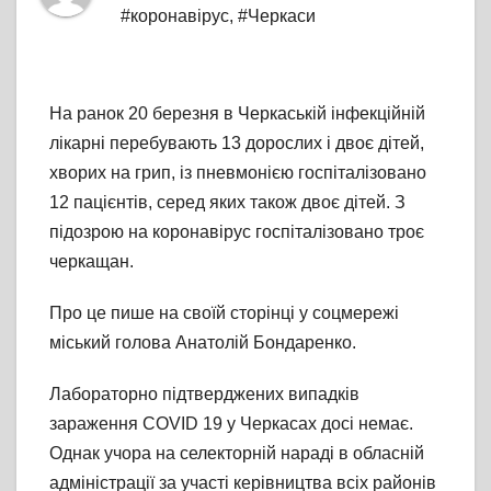
#коронавірус
,
#Черкаси
На ранок 20 березня в Черкаській інфекційній
лікарні перебувають 13 дорослих і двоє дітей,
хворих на грип, із пневмонією госпіталізовано
12 пацієнтів, серед яких також двоє дітей. З
підозрою на коронавірус госпіталізовано троє
черкащан.
Про це пише на своїй сторінці у соцмережі
міський голова Анатолій Бондаренко.
Лабораторно підтверджених випадків
зараження COVID 19 у Черкасах досі немає.
Однак учора на селекторній нараді в обласній
адміністрації за участі керівництва всіх районів