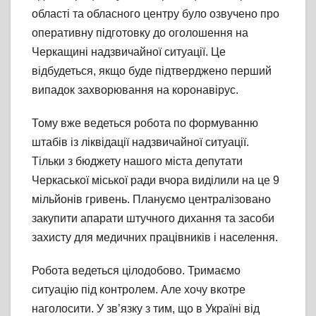
області та обласного центру було озвучено про
оперативну підготовку до оголошення на
Черкащині надзвичайної ситуації. Це
відбудеться, якщо буде підтверджено перший
випадок захворювання на коронавірус.
Тому вже ведеться робота по формуванню
штабів із ліквідації надзвичайної ситуації.
Тільки з бюджету нашого міста депутати
Черкаської міської ради вчора виділили на це 9
мільйонів гривень. Плануємо централізовано
закупити апарати штучного дихання та засоби
захисту для медичних працівників і населення.
Робота ведеться цілодобово. Тримаємо
ситуацію під контролем. Але хочу вкотре
наголосити. У зв’язку з тим, що в Україні від