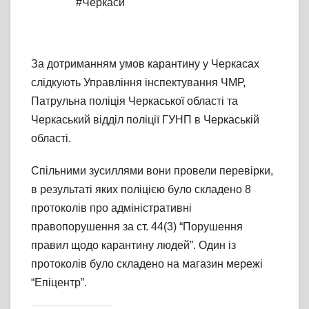
#Черкаси
За дотриманням умов карантину у Черкасах
слідкують Управління інспектування ЧМР,
Патрульна поліція Черкаської області та
Черкаський відділ поліції ГУНП в Черкаській
області.
Спільними зусиллями вони провели перевірки,
в результаті яких поліцією було складено 8
протоколів про адміністративні
правопорушення за ст. 44(3) “Порушення
правил щодо карантину людей”. Один із
протоколів було складено на магазин мережі
“Епіцентр”.