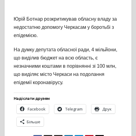
Юрій Ботнар розкритикував обласну владу за
недостатню допомогу Черкасам у боротьбі з
епідемією.
На думку депутата обласної ради, 4 мільйони,
що виділив бюджет на всю область, є
незначними коштами в порівнянні зі 100 млн,
що виділяє місто Черкаси на подолання
епідемії коронавірусу.
Надіслати друзям
Facebook
Telegram
Друк
Більше