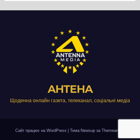
АНТЕНА
Щоденна онлайн газета, телеканал, соціальні медіа
Сайт працює на WordPress
|
Тема:Newsup за
Themeansar
.