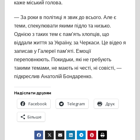
каже міський голова.
— За роки в політиці я звик до всього. Але є
теми, спекулювати якими підло та низько.
Однією з таких тем є пам’ять хлопців, що
віддали життя за Україну, за Черкаси. Це відео я
записав у Галереї пам’яті. Емоції
переповнюють. Покидьки, які не гребують
такими темами, не мають ні честі, ні совісті, —
підкреслив Анатолій Бондаренко.
Надіслати друзям
Facebook
Telegram
Друк
Більше