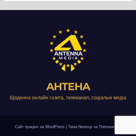
АНТЕНА
Щоденна онлайн газета, телеканал, соціальні медіа
Сайт працює на WordPress
|
Тема:Newsup за
Themeansar
.