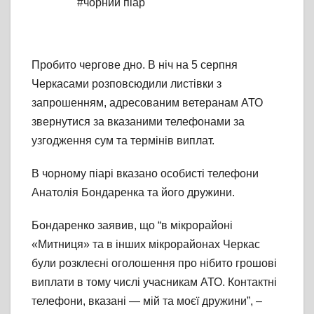
#чорний піар
Пробито чергове дно. В ніч на 5 серпня
Черкасами розповсюдили листівки з
запрошенням, адресованим ветеранам АТО
звернутися за вказаними телефонами за
узгодження сум та термінів виплат.
В чорному піарі вказано особисті телефони
Анатолія Бондаренка та його дружини.
Бондаренко заявив, що “в мікрорайоні
«Митниця» та в інших мікрорайонах Черкас
були розклеєні оголошення про нібито грошові
виплати в тому числі учасникам АТО. Контактні
телефони, вказані — мій та моєї дружини”, –