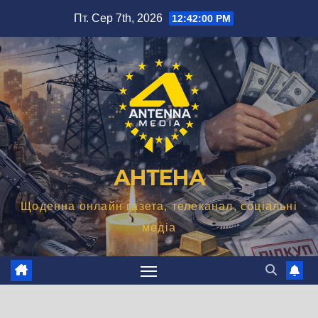
Перейти
Пт. Сер 7th, 2026
12:42:01 PM
до
вмісту
АНТЕНА
Щоденна онлайн газета, телеканал, соціальні
медіа