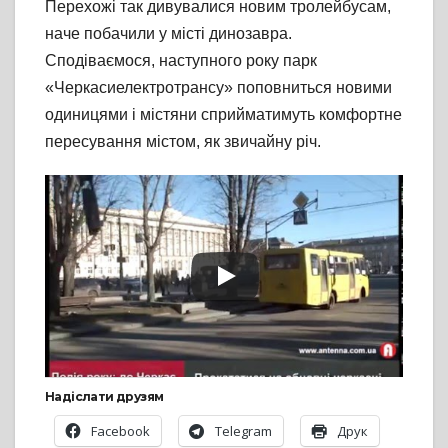
Перехожі так дивувалися новим тролейбусам,
наче побачили у місті динозавра.
Сподіваємося, наступного року парк
«Черкасиелектротрансу» поповниться новими
одиницями і містяни сприйматимуть комфортне
пересування містом, як звичайну річ.
Надіслати друзям
Facebook
Telegram
Друк