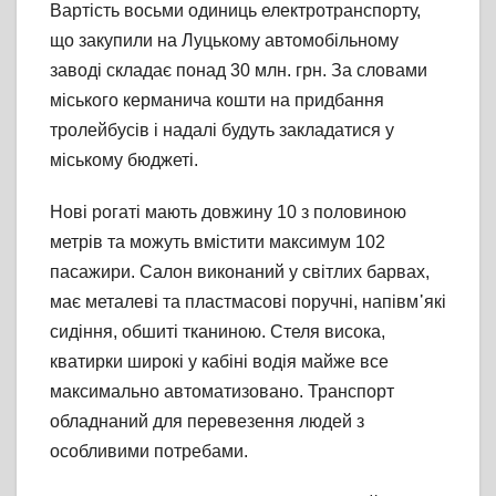
Вартість восьми одиниць електротранспорту,
що закупили на Луцькому автомобільному
заводі складає понад 30 млн. грн. За словами
міського керманича кошти на придбання
тролейбусів і надалі будуть закладатися у
міському бюджеті.
Нові рогаті мають довжину 10 з половиною
метрів та можуть вмістити максимум 102
пасажири. Салон виконаний у світлих барвах,
має металеві та пластмасові поручні, напівм᾽які
сидіння, обшиті тканиною. Стеля висока,
кватирки широкі у кабіні водія майже все
максимально автоматизовано. Транспорт
обладнаний для перевезення людей з
особливими потребами.