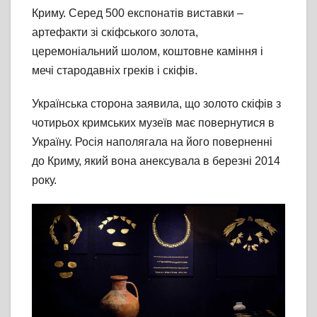
Криму. Серед 500 експонатів виставки –
артефакти зі скіфського золота,
церемоніальний шолом, коштовне каміння і
мечі стародавніх греків і скіфів.
Українська сторона заявила, що золото скіфів з
чотирьох кримських музеїв має повернутися в
Україну. Росія наполягала на його поверненні
до Криму, який вона анексувала в березні 2014
року.