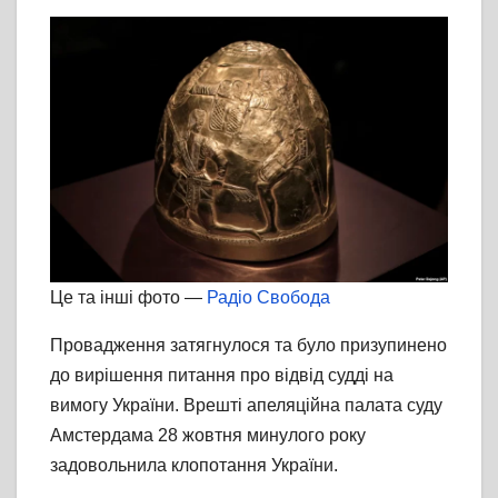
Це та інші фото —
Радіо Свобода
Провадження затягнулося та було призупинено
до вирішення питання про відвід судді на
вимогу України. Врешті апеляційна палата суду
Амстердама 28 жовтня минулого року
задовольнила клопотання України.