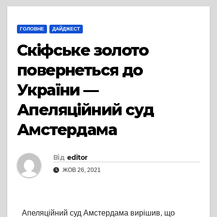
ГОЛОВНЕ
ДАЙДЖЕСТ
Скіфське золото
повернеться до
України —
Апеляційний суд
Амстердама
Від
editor
ЖОВ 26, 2021
Апеляційний суд Амстердама вирішив, що