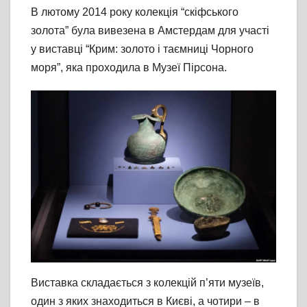
В лютому 2014 року колекція “скіфського
золота” була вивезена в Амстердам для участі
у виставці “Крим: золото і таємниці Чорного
моря”, яка проходила в Музеї Пірсона.
Виставка складається з колекцій п’яти музеїв,
один з яких знаходиться в Києві, а чотири – в