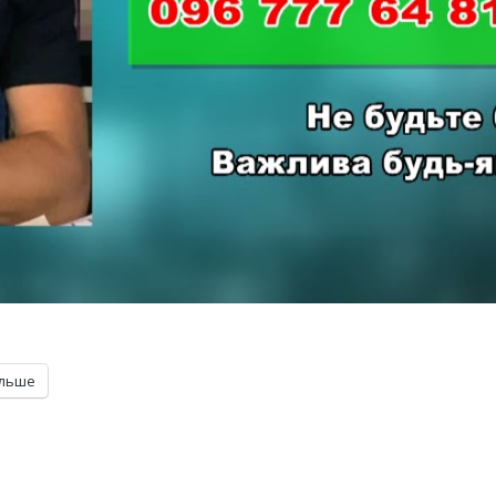
ільше