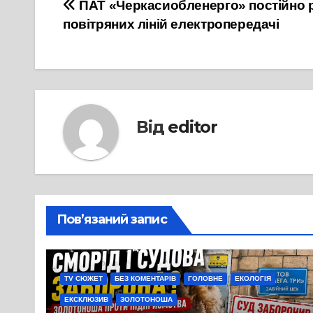
Навігація
ПАТ «Черкасиобленерго» постійно 
повітряних ліній електропередачі
записів
Від
editor
Пов’язаний запис
TV СЮЖЕТ
БЕЗ КОМЕНТАРІВ
ГОЛОВНЕ
ЕКОЛОГІЯ
ЕКСКЛЮЗИВ
ЗОЛОТОНОША