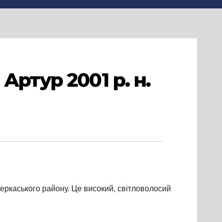
ртур 2001 р. н.
еркаського району. Це високий, світловолосий