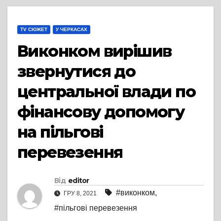
TV СЮЖЕТ
У ЧЕРКАСАХ
Виконком вирішив
звернутися до
центральної влади по
фінансову допомогу
на пільгові
перевезення
Від
editor
#виконком
,
ГРУ 8, 2021
#пільгові перевезення