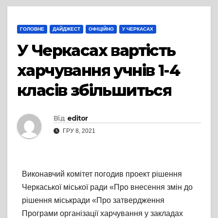
ГОЛОВНЕ
ДАЙДЖЕСТ
ОФІЦІЙНО
У ЧЕРКАСАХ
У Черкасах вартість
харчування учнів 1-4
класів збільшиться
Від
editor
ГРУ 8, 2021
Виконавчий комітет погодив проект рішення
Черкаської міської ради «Про внесення змін до
рішення міськради «Про затвердження
Програми організації харчування у закладах